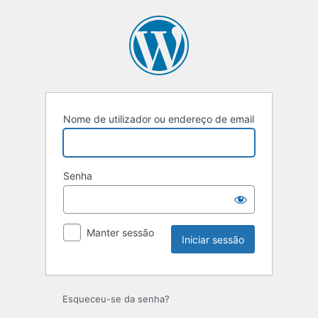
Iniciar
sessão
Nome de utilizador ou endereço de email
Senha
Manter sessão
Esqueceu-se da senha?